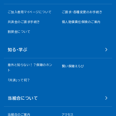
ご加入者用マイページについて
ご請求・各種変更のお手続き
共済金のご請求手続き
個人賠償責任保険のご案内
割戻金について​
知る・学ぶ
意外と知らない！？保障のホン
賢い保障えらび
ト
「共済」って何？
当組合について
当組合のご案内
アクセス