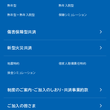
熟年型
熟年入院型
熟年型＋熟年入院型
保障シミュレーション
傷害保障型共済
新型火災共済
地震特約
借家人賠償責任特約
掛金シミュレーション
制度のご案内・ご加入のしおり・共済事業約款
ご加入の皆さま