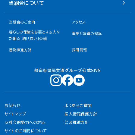
当組合について
当組合のご案内
アクセス
暮らしの保障を必要とする人々
事業と決算の概況
が創る「助けあい」の輪
普及推進方針
採用情報
都道府県民共済グループ公式ＳＮＳ
お知らせ
よくあるご質問
サイトマップ
個人情報保護方針
反社会的勢力への対応
普及推進方針
サイトのご利用について