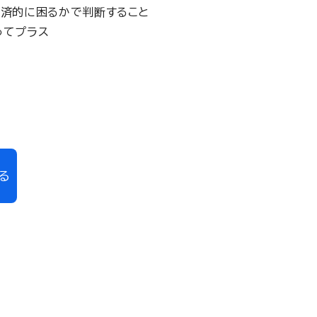
経済的に困るかで判断すること
ってプラス
る