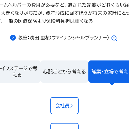
ームヘルパーの費用が必要など、遺された家族がどれくらい
大きくなりがちだが、資産形成に回すほうが将来の家計にと
、一般の医療保険より保険料負担は重くなる
執筆：浅田 里花（ファイナンシャルプランナー）
ライフステージで考
心配ごとから考える
職業・立場で考え
える
会社員